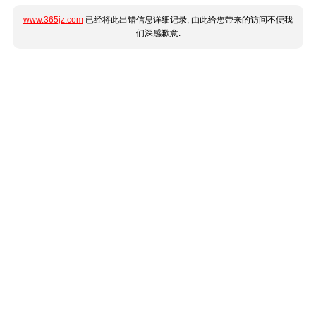
www.365jz.com
已经将此出错信息详细记录, 由此给您带来的访问不便我
们深感歉意.