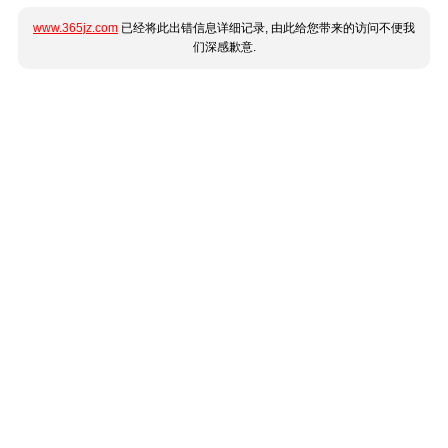
www.365jz.com
已经将此出错信息详细记录, 由此给您带来的访问不便我
们深感歉意.