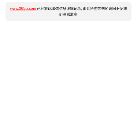
www.365jz.com
已经将此出错信息详细记录, 由此给您带来的访问不便我
们深感歉意.