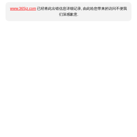
www.365jz.com
已经将此出错信息详细记录, 由此给您带来的访问不便我
们深感歉意.