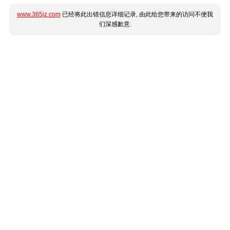
www.365jz.com
已经将此出错信息详细记录, 由此给您带来的访问不便我
们深感歉意.