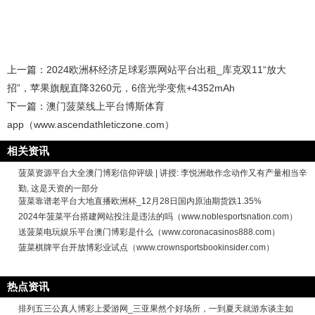
上一篇：
2024欧洲杯经济足球彩票网站平台出租_库克双11“放大
招”，苹果旗舰直降3260元，6倍光学变焦+4352mAh
下一篇：
澳门菠菜线上平台博斯体育
app（www.ascendathleticzone.com）
相关资讯
菠菜资源平台大全澳门博彩信仰评级 | 讲授: 李悦洲敢作念动作又有产量相当辛
勤, 这是天资的一部分
菠菜靠谱老平台大地直播欧洲杯_12月28日国内原油期货跌1.35%
2024年菠菜平台搭建网站投注是违法的吗（www.noblesportsnation.com）
送菠菜电玩娱乐平台澳门博彩是什么（www.coronacasinos888.com）
菠菜棋牌平台开放博彩业试点（www.crownsportsbookinsider.com）
热点资讯
排列五三公真人博彩上爱游网_三亚果然个好场所，一到夏天就游东谈主如