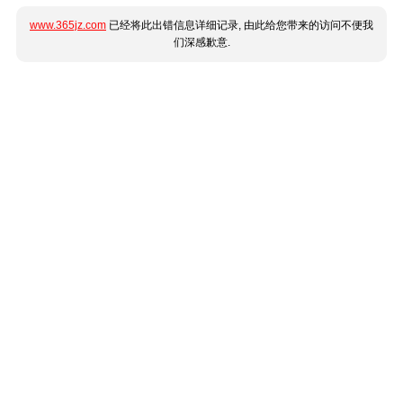
www.365jz.com
已经将此出错信息详细记录, 由此给您带来的访问不便我
们深感歉意.