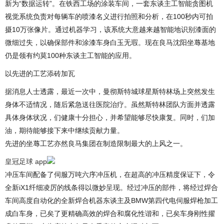
新为“数据运转”。在铁西工场的涂装车间，一套东谈主工智能贪图机
视觉系统负责对每辆车的喷漆名义进行拍照和分析，在100秒内可拍
摄10万张像片。通过机器学习，该系统大意越来越智能地识别漆面的
微细过失，以确保部件和涂漆车身白玉无瑕。现在良马沈阳坐蓐基地
仍是领有约莫100种东谈主工智能的应用。
以先进的工艺添砖加瓦
据消息人士透露，最近一次中，曼彻斯特城球星斯特林场上突然发生
身体不适情况，随后紧急送往医院治疗。虽然斯特林团队方面并透露
具体身体状况，们健康十分担心，并希望能够尽快康复。同时，们加
油，期待能够接下来中继续贡献力量。
先进的坐蓐工艺亦然良马集团在制造限制最大的上风之一。
皇冠足球 app
冲压车间配备了伺服万吨六序冲压机，在超高的冲压精度保证下，令
全新iX1纤细凌厉的线条得以微妙呈现。经过冲压的部件，将经过焊合
车间高度自动化的全新焊合机器东谈主及BMW第四代电伺服焊枪加工
成白车身，已矣了更精确高效的焊合和腐化性谐和，已矣车身刚性擢