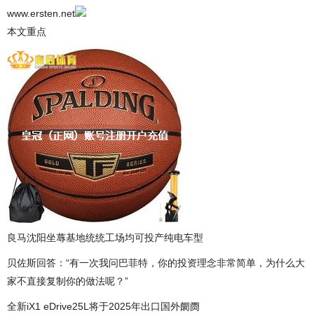
www.ersten.net
本文重点
良马沈阳坐蓐基地统统工场均可投产纯电车型
贝佐斯回答：“有一次我问巴菲特，你的投资理念非常简单，为什么大
家不直接复制你的做法呢？”
全新iX1 eDrive25L将于2025年出口国外阛阓