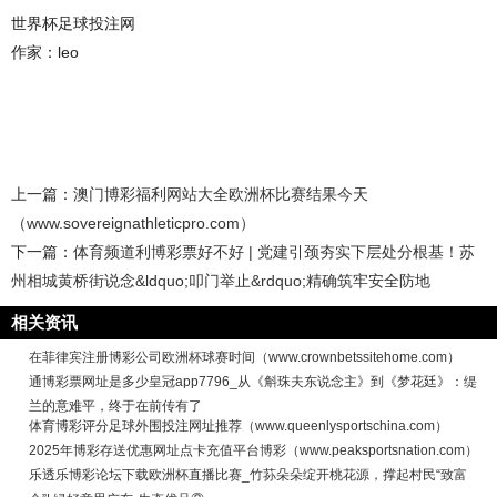
世界杯足球投注网
作家：leo
上一篇：
澳门博彩福利网站大全欧洲杯比赛结果今天
（www.sovereignathleticpro.com）
下一篇：
体育频道利博彩票好不好 | 党建引颈夯实下层处分根基！苏
州相城黄桥街说念&ldquo;叩门举止&rdquo;精确筑牢安全防地
相关资讯
在菲律宾注册博彩公司欧洲杯球赛时间（www.crownbetssitehome.com）
通博彩票网址是多少皇冠app7796_从《斛珠夫东说念主》到《梦花廷》：缇
兰的意难平，终于在前传有了
体育博彩评分足球外围投注网址推荐（www.queenlysportschina.com）
2025年博彩存送优惠网址点卡充值平台博彩（www.peaksportsnation.com）
乐透乐博彩论坛下载欧洲杯直播比赛_竹荪朵朵绽开桃花源，撑起村民“致富