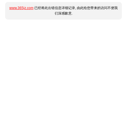
www.365jz.com
已经将此出错信息详细记录, 由此给您带来的访问不便我
们深感歉意.