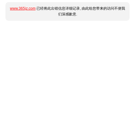
www.365jz.com
已经将此出错信息详细记录, 由此给您带来的访问不便我
们深感歉意.