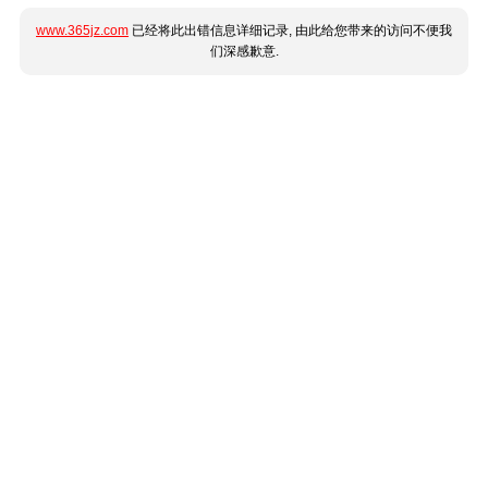
www.365jz.com
已经将此出错信息详细记录, 由此给您带来的访问不便我
们深感歉意.