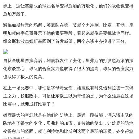
凳上，这让英豪队的球员名单变得愈加的万般化，他们的吸收也变得
愈加万般了。
濒临如斯故意的场所，英豪队在第一节就全力冲刺。比赛一开动，库
明加就向字母哥展示了他的紧要手段，看起来就像是要挑战他同样。
维金斯和波杰姆斯基回到了首发威望，两个东谈主齐投进了三分。
自从全明星赛摈弃后，雄鹿就发生了变化，里弗斯的打发也渐渐的深
化东谈主心，球队的合座实力也取得了很大的提高，球队的合座实力
也取得了极大的提高。
在上一场比赛中，哪怕是字母哥受伤，雄鹿也有时凭借利拉德一东谈
主之力，校服敌手。可是让东谈主以为奇怪的是，为什么雄鹿在这场
比赛中，就弗成打比赛了？
雄鹿最大的空幻就是在他们的防地上。最近一段技能，湖东谈主队的
防地有了很大的变化，贝弗利的加盟，克劳德的复出，让雄鹿的防地
变得愈加的坚固，就连利拉德和比斯利这两个最弱的球员，齐变得愈